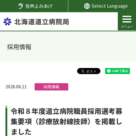
音声よみあげ
採用情報
2026.06.11
採用情報
令和８年度道立病院職員採用選考募
集要項（診療放射線技師）を掲載し
ました